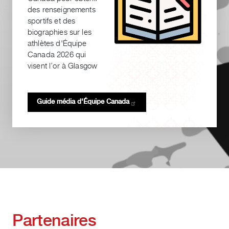
des renseignements
sportifs et des
biographies sur les
athlètes d'Équipe
Canada 2026 qui
visent l’or à Glasgow
Guide média d'Équipe
Canada
Partenaires