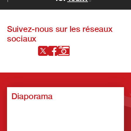
Suivez-nous sur les réseaux
sociaux
Diaporama