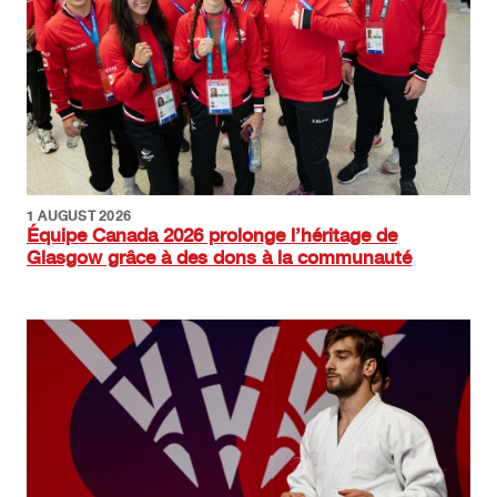
1 AUGUST 2026
Équipe Canada 2026 prolonge l’héritage de
Glasgow grâce à des dons à la communauté
Image