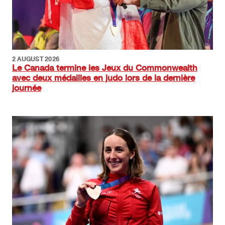
2 AUGUST 2026
Le Canada termine les Jeux du Commonwealth
avec deux médailles en judo lors de la dernière
journée
Image