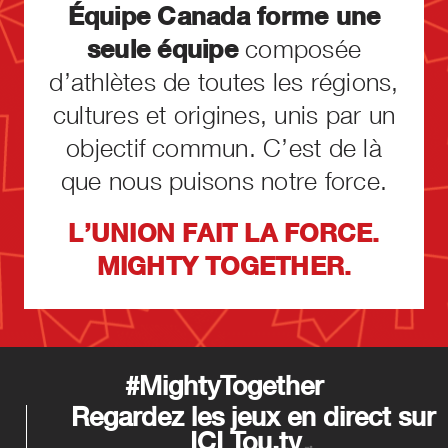
Équipe Canada forme une
seule équipe
composée
d’athlètes de toutes les régions,
cultures et origines, unis par un
objectif commun. C’est de là
que nous puisons notre force.
L’UNION FAIT LA FORCE.
MIGHTY TOGETHER.
#MightyTogether
Regardez les jeux en direct sur
ICI
Tou.tv