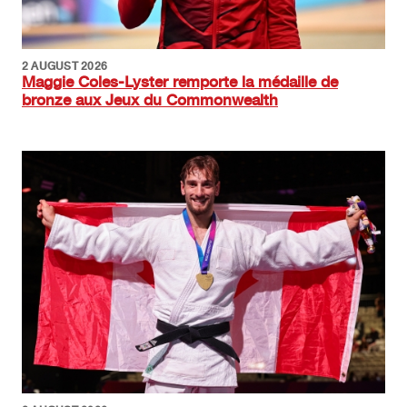
2 AUGUST 2026
Maggie Coles-Lyster remporte la médaille de
bronze aux Jeux du Commonwealth
Image