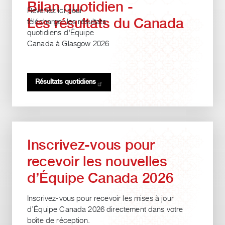
Bilan quotidien -
Revenez ici pour
Les résultats du Canada
télécharger les résultats
quotidiens d'Équipe
Canada à Glasgow 2026
Résultats
quotidiens
Inscrivez-vous pour
recevoir les nouvelles
d’Équipe Canada 2026
Inscrivez-vous pour recevoir les mises à jour
d’Équipe Canada 2026 directement dans votre
boîte de réception.