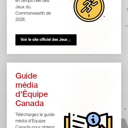
en temps réel des
Jeux du
Commonwealth de
2026.
Voir le site officiel des
Jeux
Guide
média
d'Équipe
Canada
Téléchargez le guide
média d'Équipe
Canada pour obtenir