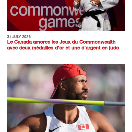
31 JULY 2026
Le Canada amorce les Jeux du Commonwealth
avec deux médailles d’or et une d’argent en judo
Image