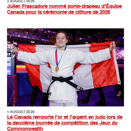
2 AUGUST 2026
Julien Frascadore nommé porte-drapeau d’Équipe
Canada pour la cérémonie de clôture de 2026
Image
1 AUGUST 2026
Le Canada remporte l’or et l’argent en judo lors de
la deuxième journée de compétition des Jeux du
Commonwealth