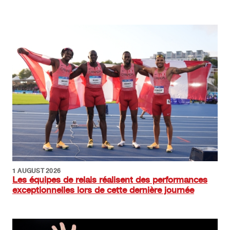
Image
1 AUGUST 2026
Les équipes de relais réalisent des performances
exceptionnelles lors de cette dernière journée
Image