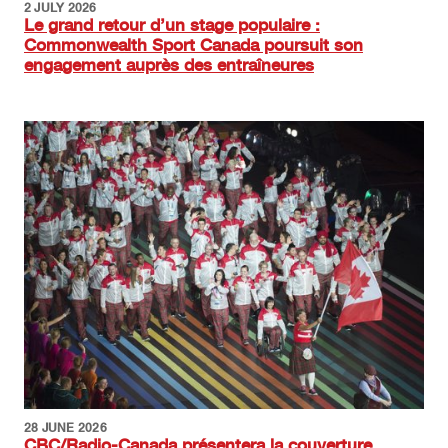
2 JULY 2026
Le grand retour d’un stage populaire :
Commonwealth Sport Canada poursuit son
engagement auprès des entraîneures
Image
28 JUNE 2026
CBC/Radio-Canada présentera la couverture