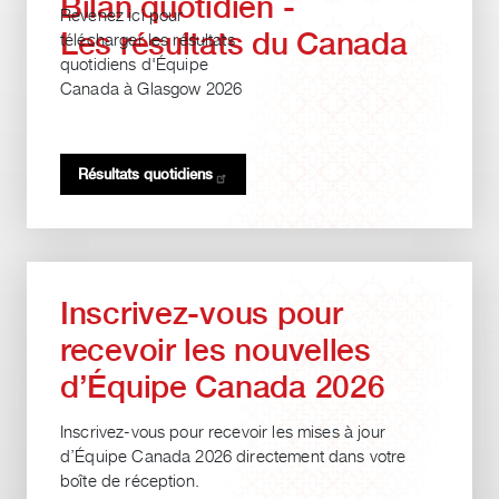
Bilan quotidien -
Revenez ici pour
Les résultats du Canada
télécharger les résultats
quotidiens d'Équipe
Canada à Glasgow 2026
Résultats
quotidiens
Inscrivez-vous pour
recevoir les nouvelles
d’Équipe Canada 2026
Inscrivez-vous pour recevoir les mises à jour
d’Équipe Canada 2026 directement dans votre
boîte de réception.