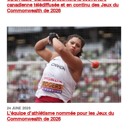
canadienne télédiffusée et en continu des Jeux du
Commonwealth de 2026
Image
24 JUNE 2026
L’équipe d’athlétisme nommée pour les Jeux du
Commonwealth de 2026