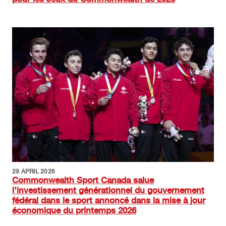
Image
29 APRIL 2026
Commonwealth Sport Canada salue
l’investissement générationnel du gouvernement
fédéral dans le sport annoncé dans la mise à jour
économique du printemps 2026