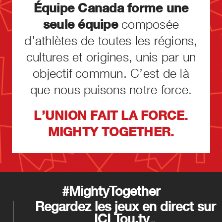
Équipe Canada forme une
seule équipe
composée
d’athlètes de toutes les régions,
cultures et origines, unis par un
objectif commun. C’est de là
que nous puisons notre force.
L’UNION FAIT LA FORCE.
MIGHTY TOGETHER.
#MightyTogether
Regardez les jeux en direct sur
ICI
Tou.tv