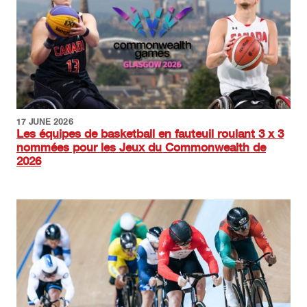
17 JUNE 2026
Les équipes de basketball en fauteuil roulant 3 x 3
nommées pour les Jeux du Commonwealth de
2026
Image