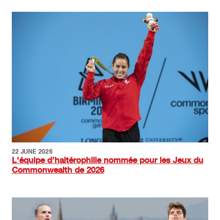
Image
22 JUNE 2026
L'équipe d’haltérophilie nommée pour les Jeux du
Commonwealth de 2026
Image