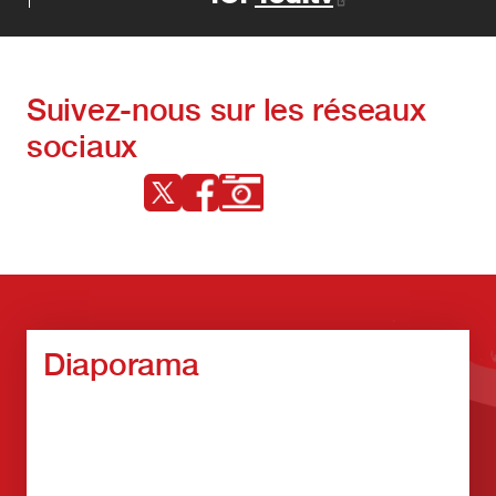
Suivez-nous sur les réseaux
sociaux
Diaporama