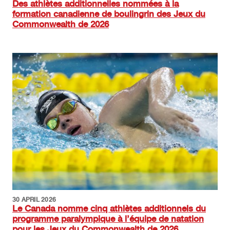
Des athlètes additionnelles nommées à la
formation canadienne de boulingrin des Jeux du
Commonwealth de 2026
Image
30 APRIL 2026
Le Canada nomme cinq athlètes additionnels du
programme paralympique à l’équipe de natation
pour les Jeux du Commonwealth de 2026