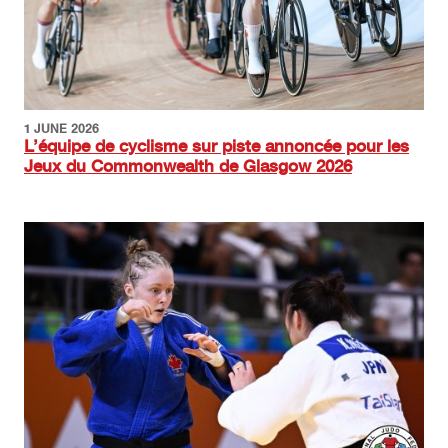
1 JUNE 2026
L’équipe de cyclisme sur piste annoncée pour les
Jeux du Commonwealth de Glasgow 2026
Image