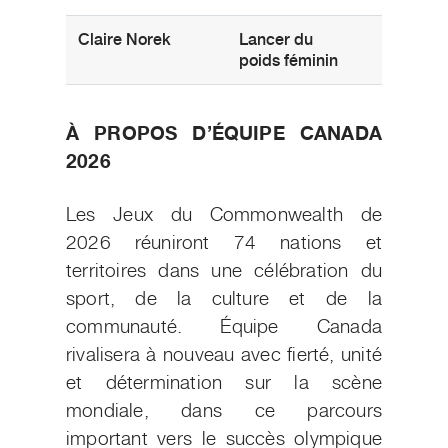
Claire Norek
Lancer du
Gerald
poids féminin
(Saskat
À PROPOS D’ÉQUIPE CANADA
2026
Les Jeux du Commonwealth de
2026 réuniront 74 nations et
territoires dans une célébration du
sport, de la culture et de la
communauté. Équipe Canada
rivalisera à nouveau avec fierté, unité
et détermination sur la scène
mondiale, dans ce parcours
important vers le succès olympique