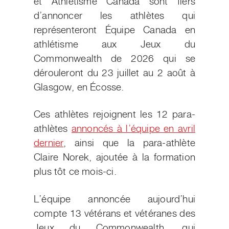
et Athlétisme Canada sont fiers
d’annoncer les athlètes qui
représenteront Équipe Canada en
athlétisme aux Jeux du
Commonwealth de 2026 qui se
dérouleront du 23 juillet au 2 août à
Glasgow, en Écosse.
Ces athlètes rejoignent les 12 para-
athlètes
annoncés à l’équipe en avril
dernier
, ainsi que la para-athlète
Claire Norek, ajoutée à la formation
plus tôt ce mois-ci.
L’équipe annoncée aujourd’hui
compte 13 vétérans et vétéranes des
Jeux du Commonwealth, qui