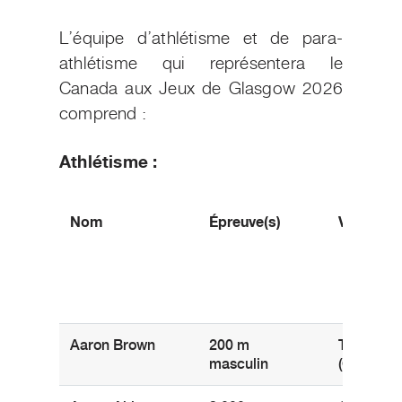
L’équipe d’athlétisme et de para-
athlétisme qui représentera le
Canada aux Jeux de Glasgow 2026
comprend :
Athlétisme :
Nom
Épreuve(s)
Ville d’or
Aaron Brown
200 m
Toronto
masculin
(Ontario)