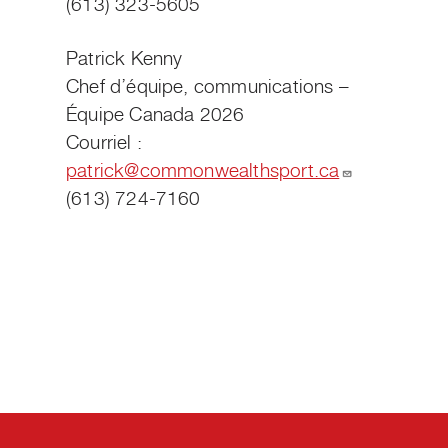
(613) 323-5605
Patrick Kenny
Chef d’équipe, communications –
Équipe Canada 2026
Courriel :
patrick@commonwealthsport.ca
(613) 724-7160