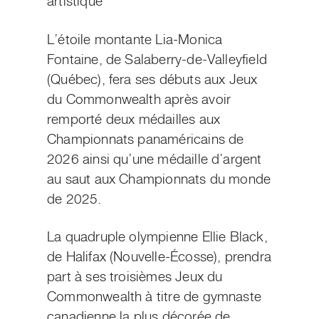
artistique
L’étoile montante Lia-Monica
Fontaine, de Salaberry-de-Valleyfield
(Québec), fera ses débuts aux Jeux
du Commonwealth après avoir
remporté deux médailles aux
Championnats panaméricains de
2026 ainsi qu’une médaille d’argent
au saut aux Championnats du monde
de 2025.
La quadruple olympienne Ellie Black,
de Halifax (Nouvelle-Écosse), prendra
part à ses troisièmes Jeux du
Commonwealth à titre de gymnaste
canadienne la plus décorée de