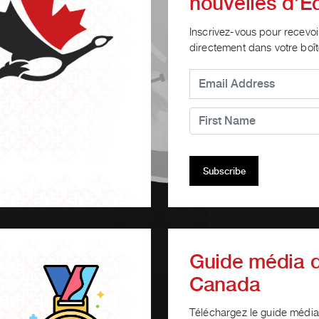
nouvelles d’
Inscrivez-vous pour recevo
directement dans votre boît
Guide média 
Canada
Téléchargez le guide médi