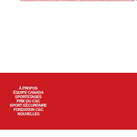
QUICK LINKS
À PROPOS
ÉQUIPE CANADA
SPORTSTAGES
PRIX DU CSC
SPORT SÉCURITAIRE
FONDATION CSC
NOUVELLES