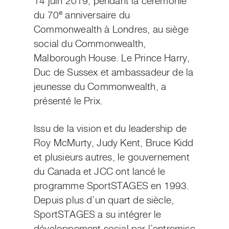
14 juin 2019, pendant la cérémonie
e
du 70
anniversaire du
Commonwealth à Londres, au siège
social du Commonwealth,
Malborough House. Le Prince Harry,
Duc de Sussex et ambassadeur de la
jeunesse du Commonwealth, a
présenté le Prix.
Issu de la vision et du leadership de
Roy McMurty, Judy Kent, Bruce Kidd
et plusieurs autres, le gouvernement
du Canada et JCC ont lancé le
programme SportSTAGES en 1993.
Depuis plus d’un quart de siècle,
SportSTAGES a su intégrer le