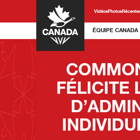
Skip to main content
Vidéos
Photos
Récentes
ÉQUIPE CANADA 
COMMON
FÉLICITE
D’ADMI
INDIVID