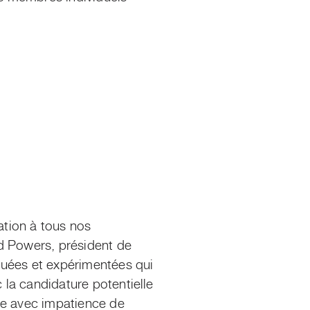
tion à tous nos
d Powers, président de
uées et expérimentées qui
la candidature potentielle
pe avec impatience de