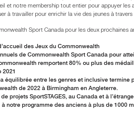
eil et notre membership tout entier pour appuyer les 
r à travailler pour enrichir la vie des jeunes à trave
mmonwealth Sport Canada pour les deux prochaines a
 d’accueil des Jeux du Commonwealth
annuels de Commonwealth Sport Canada pour attein
Commonwealth remportent 80% ou plus des médail
o 2021
équilibrée entre les genres et inclusive termine p
ealth de 2022 à Birmingham en Angleterre.
de projets SportSTAGES, au Canada et à l’étrange
n à notre programme des anciens à plus de 1000