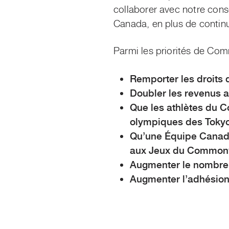
collaborer avec notre cons
Canada, en plus de continue
Parmi les priorités de Co
Remporter les droits
Doubler les revenus 
Que les athlètes du 
olympiques des Toky
Qu’une Équipe Canada 
aux Jeux du Commonw
Augmenter le nombre 
Augmenter l’adhésio