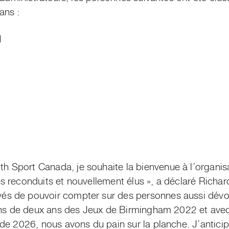
ans :
N
Sport Canada, je souhaite la bienvenue à l’organisa
 reconduits et nouvellement élus », a déclaré Richar
s de pouvoir compter sur des personnes aussi dévo
ins de deux ans des Jeux de Birmingham 2022 et avec 
de 2026, nous avons du pain sur la planche. J’antici