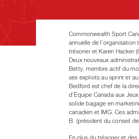
Commonwealth Sport Canada
annuelle de l’organisation
trésorier et Karen Hacker 
Deux nouveaux administrate
Betty, membre actif du mo
ses exploits au sprint et a
Bedford est chef de la dir
d’Équipe Canada aux Jeux 
solide bagage en marketi
canadien et IMG. Ces admi
B. (président du conseil d
En plus du trésorier et de