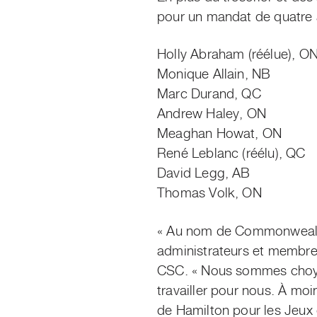
pour un mandat de quatre 
Holly Abraham (réélue), O
Monique Allain, NB
Marc Durand, QC
Andrew Haley, ON
Meaghan Howat, ON
René Leblanc (réélu), QC
David Legg, AB
Thomas Volk, ON
« Au nom de Commonwealth 
administrateurs et membres
CSC. « Nous sommes choyé
travailler pour nous. À mo
de Hamilton pour les Jeux 