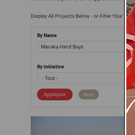
Display All Projects Below - or Filter Your Resu
By Name
By Initiative