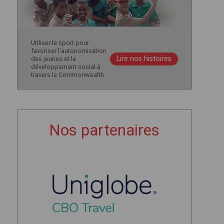
Utiliser le sport pour
favoriser l’autonomisation
Lire nos histoires
des jeunes et le
développement social à
travers le Commonwealth.
Nos partenaires