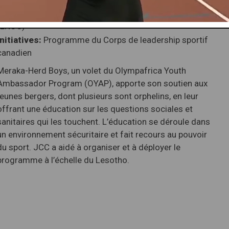
Partners:
Lesotho National Olympic Committee
(LNOC)
Initiatives:
Programme du Corps de leadership sportif
canadien
Meraka-Herd Boys, un volet du Olympafrica Youth
Ambassador Program (OYAP), apporte son soutien aux
jeunes bergers, dont plusieurs sont orphelins, en leur
offrant une éducation sur les questions sociales et
sanitaires qui les touchent. L’éducation se déroule dans
un environnement sécuritaire et fait recours au pouvoir
du sport. JCC a aidé à organiser et à déployer le
programme à l’échelle du Lesotho.