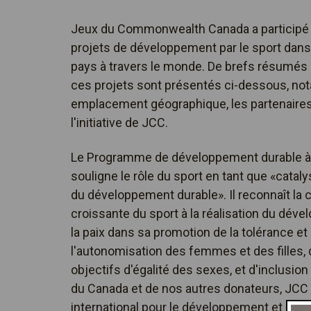
Jeux du Commonwealth Canada a participé 
projets de développement par le sport dans
pays à travers le monde. De brefs résumés 
ces projets sont présentés ci-dessous, not
emplacement géographique, les partenaires
l'initiative de JCC.
Le Programme de développement durable à 
souligne le rôle du sport en tant que «catal
du développement durable». Il reconnaît la 
croissante du sport à la réalisation du dév
la paix dans sa promotion de la tolérance et 
l'autonomisation des femmes et des filles,
objectifs d'égalité des sexes, et d'inclusi
du Canada et de nos autres donateurs, JCC e
international pour le développement et le d