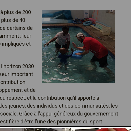
à plus de 200
 plus de 40
de certains de
amment : leur
 impliqués et
l'horizon 2030
yseur important
contribution
eloppement et de
du respect, et la contribution qu'il apporte à
 des jeunes, des individus et des communautés, les
on sociale. Grâce à l'appui généreux du gouvernement
st fière d'être l'une des pionnières du sport
éveloppement par le sport.