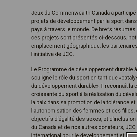
Jeux du Commonwealth Canada a participé 
projets de développement par le sport dans
pays à travers le monde. De brefs résumés 
ces projets sont présentés ci-dessous, not
emplacement géographique, les partenaires
l'initiative de JCC.
Le Programme de développement durable à 
souligne le rôle du sport en tant que «catal
du développement durable». Il reconnaît la 
croissante du sport à la réalisation du dév
la paix dans sa promotion de la tolérance et 
l'autonomisation des femmes et des filles,
objectifs d'égalité des sexes, et d'inclusi
du Canada et de nos autres donateurs, JCC e
international pour le développement et le d