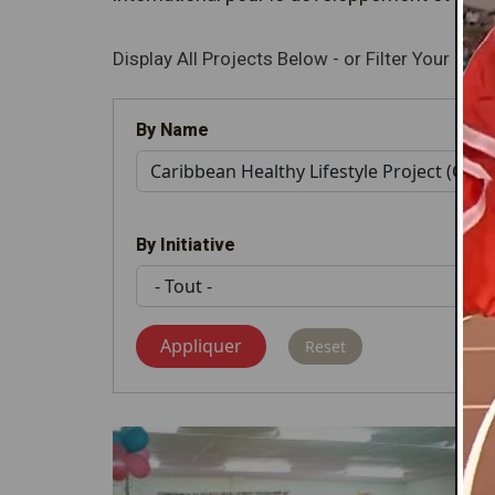
Display All Projects Below - or Filter Your Resu
By Name
By Initiative