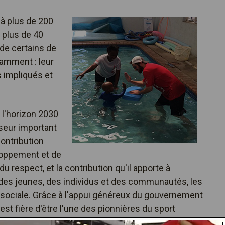
à plus de 200
 plus de 40
de certains de
amment : leur
 impliqués et
l'horizon 2030
yseur important
contribution
eloppement et de
du respect, et la contribution qu'il apporte à
 des jeunes, des individus et des communautés, les
on sociale. Grâce à l'appui généreux du gouvernement
st fière d'être l'une des pionnières du sport
éveloppement par le sport.