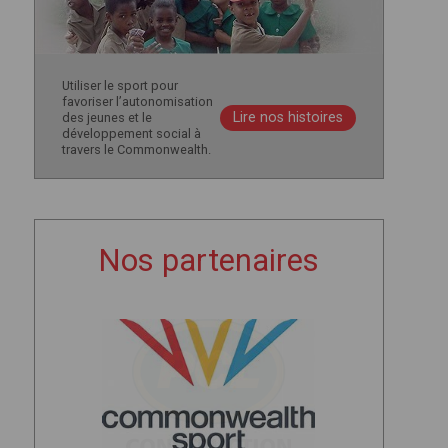
Utiliser le sport pour
favoriser l’autonomisation
Lire nos histoires
des jeunes et le
développement social à
travers le Commonwealth.
Nos partenaires