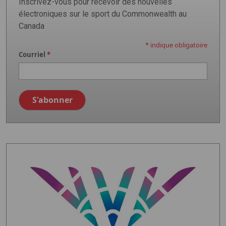
Inscrivez-vous pour recevoir des nouvelles
électroniques sur le sport du Commonwealth au
Canada
*
indique obligatoire
Courriel
*
Image