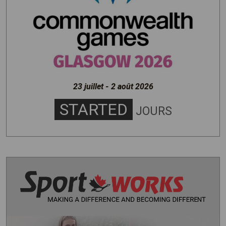
23 juillet - 2 août 2026
STARTED
JOURS