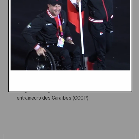
Judo Canada
Caribbean & Americas
Canada
Projects:
Programme de certification des
entraîneurs des Caraïbes (CCCP)